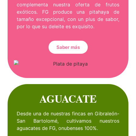
complementa nuestra oferta de frutos
exóticos. FG produce una pitahaya de
tamaño excepcional, con un plus de sabor,
por lo que su deleite es exquisito.
Saber más
AGUACATE
Desde una de nuestras fincas en Gibraleón-
San Bartolomé, cultivamos nuestros
aguacates de FG, onubenses 100%.